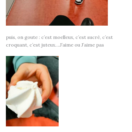
puis, on goute : c’est moelleux, c’est sucré, c’est
croquant, c’est juteux….J’aime ou J’aime pas