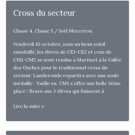
Cross du secteur
Classe 4
,
Classe 5
/
Joël Merceron
Vendredi 10 octobre, sous un beau soleil
ensoleillé, les élèves de CE1-CE2 et ceux de
CM1-CM2 se sont rendus à Martinet à la Vallée
des Ouches pour le traditionnel cross du
secteur. Landeronde repartira avec une seule
médaille : Yaëlle en CM1 s’offre une belle 3ème
place ! Bravo aux 3 élèves qui finissent à
Cross
Lire la suite »
du
secteur