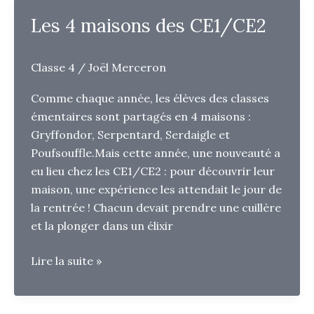
Les 4 maisons des CE1/CE2
Classe 4
/
Joël Merceron
Comme chaque année, les élèves des classes
émentaires sont partagés en 4 maisons :
Gryffondor, Serpentard, Serdaigle et
Poufsouffle.Mais cette année, une nouveauté a
eu lieu chez les CE1/CE2 : pour découvrir leur
maison, une expérience les attendait le jour de
la rentrée ! Chacun devait prendre une cuillère
et la plonger dans un élixir
Les
Lire la suite »
4
maisons