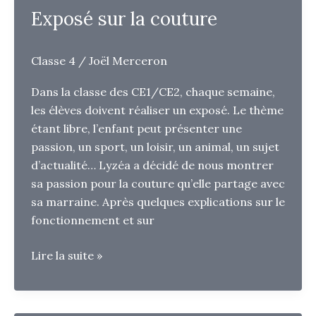
Exposé sur la couture
Classe 4
/
Joël Merceron
Dans la classe des CE1/CE2, chaque semaine,
les élèves doivent réaliser un exposé. Le thème
étant libre, l’enfant peut présenter une
passion, un sport, un loisir, un animal, un sujet
d’actualité… Lyzéa a décidé de nous montrer
sa passion pour la couture qu’elle partage avec
sa marraine. Après quelques explications sur le
fonctionnement et sur
Exposé
Lire la suite »
sur
la
couture