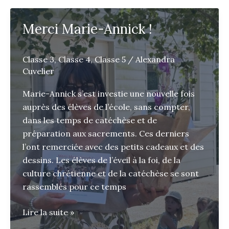
Merci Marie-Annick !
Classe 3
,
Classe 4
,
Classe 5
/
Alexandra
Cuvelier
Marie-Annick s’est investie une nouvelle fois
auprès des élèves de l’école, sans compter,
dans les temps de catéchèse et de
préparation aux sacrements. Ces derniers
l’ont remerciée avec des petits cadeaux et des
dessins. Les élèves de l’éveil à la foi, de la
culture chrétienne et de la catéchèse se sont
rassemblés pour ce temps
Merci
Lire la suite »
Marie-