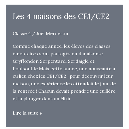
!
Les 4 maisons des CE1/CE2
Classe 4
/
Joël Merceron
Comme chaque année, les élèves des classes
émentaires sont partagés en 4 maisons :
Gryffondor, Serpentard, Serdaigle et
Poufsouffle.Mais cette année, une nouveauté a
eu lieu chez les CE1/CE2 : pour découvrir leur
maison, une expérience les attendait le jour de
la rentrée ! Chacun devait prendre une cuillère
et la plonger dans un élixir
Les
Lire la suite »
4
maisons