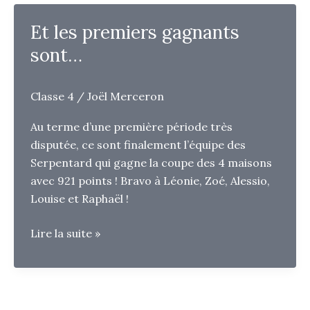
Et les premiers gagnants
sont…
Classe 4
/
Joël Merceron
Au terme d’une première période très
disputée, ce sont finalement l’équipe des
Serpentard qui gagne la coupe des 4 maisons
avec 921 points ! Bravo à Léonie, Zoé, Alessio,
Louise et Raphaël !
Et
Lire la suite »
les
premiers
gagnants
sont…