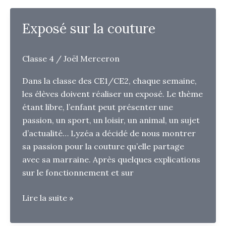
Exposé sur la couture
Classe 4
/
Joël Merceron
Dans la classe des CE1/CE2, chaque semaine,
les élèves doivent réaliser un exposé. Le thème
étant libre, l’enfant peut présenter une
passion, un sport, un loisir, un animal, un sujet
d’actualité… Lyzéa a décidé de nous montrer
sa passion pour la couture qu’elle partage
avec sa marraine. Après quelques explications
sur le fonctionnement et sur
Exposé
Lire la suite »
sur
la