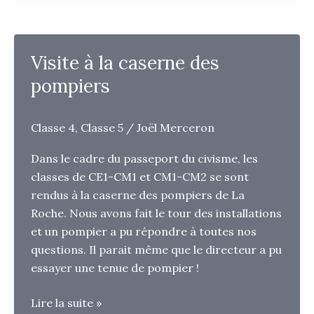
couture
Visite à la caserne des
pompiers
Classe 4
,
Classe 5
/
Joël Merceron
Dans le cadre du passeport du civisme, les
classes de CE1-CM1 et CM1-CM2 se sont
rendus à la caserne des pompiers de La
Roche. Nous avons fait le tour des installations
et un pompier a pu répondre à toutes nos
questions. Il parait même que le directeur a pu
essayer une tenue de pompier !
Visite
Lire la suite »