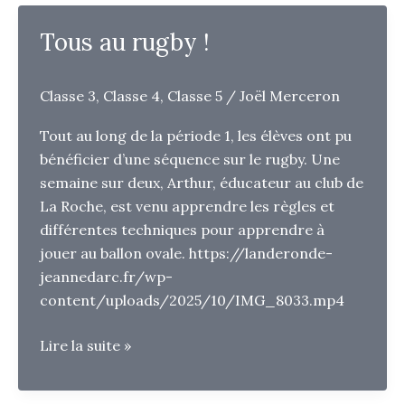
Tous au rugby !
Classe 3
,
Classe 4
,
Classe 5
/
Joël Merceron
Tout au long de la période 1, les élèves ont pu
bénéficier d’une séquence sur le rugby. Une
semaine sur deux, Arthur, éducateur au club de
La Roche, est venu apprendre les règles et
différentes techniques pour apprendre à
jouer au ballon ovale. https://landeronde-
jeannedarc.fr/wp-
content/uploads/2025/10/IMG_8033.mp4
Tous
Lire la suite »
au
rugby