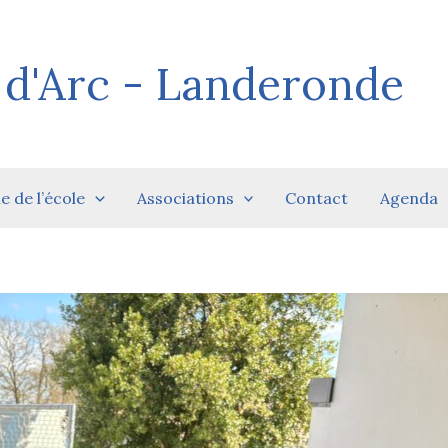
 d'Arc - Landeronde
ie de l’école
Associations
Contact
Agenda