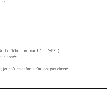
ale
ël (célébration, marché de l’APEL)
et d’année
 jour où les enfants n’auront pas classe.