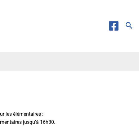
Rec
r les élémentaires ;
lémentaires jusqu’à 16h30.