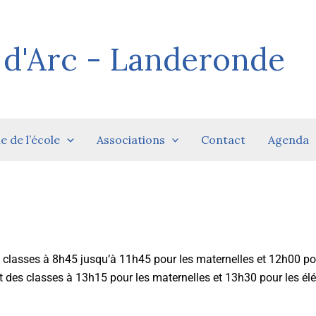
 d'Arc - Landeronde
ie de l’école
Associations
Contact
Agenda
s classes à 8h45 jusqu’à 11h45 pour les maternelles et 12h00 pou
ut des classes à 13h15 pour les maternelles et 13h30 pour les é