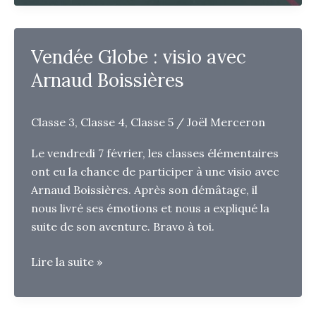
l’école
Vendée Globe : visio avec
Arnaud Boissières
Classe 3
,
Classe 4
,
Classe 5
/
Joël Merceron
Le vendredi 7 février, les classes élémentaires
ont eu la chance de participer à une visio avec
Arnaud Boissières. Après son démâtage, il
nous livré ses émotions et nous a expliqué la
suite de son aventure. Bravo à toi.
Vendée
Lire la suite »
Globe
: